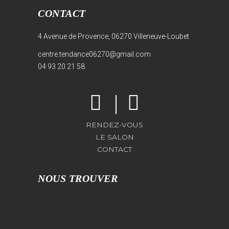
CONTACT
4 Avenue de Provence, 06270 Villeneuve-Loubet
centre.tendance06270@gmail.com
04 93 20 21 58
RENDEZ-VOUS
LE SALON
CONTACT
NOUS TROUVER