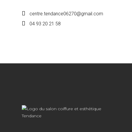
centre.tendance06270@gmail.com
04 93 20 21 58