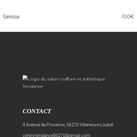
Genoux
100€
CONTACT
4 Avenue de Provence, 06270 Villeneuve-Loubet
centre.tendance06270@gmail.com