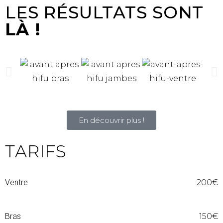
LES RÉSULTATS SONT
LÀ !
En découvrir plus !
TARIFS
Ventre
200€
Bras
150€