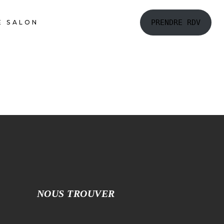
PRENDRE RDV
E SALON
NOUS TROUVER