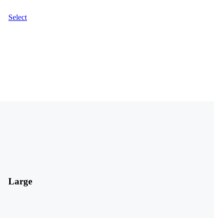
Select
Large