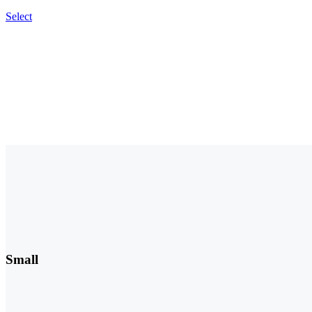
Select
Small