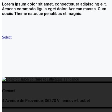
Lorem ipsum dolor sit amet, consectetuer adipiscing elit.
Aenean commodo ligula eget dolor. Aenean massa. Cum
sociis Theme natoque penatibus et magnis.
Select
Contact
4 Avenue de Provence, 06270 Villeneuve-Loubet