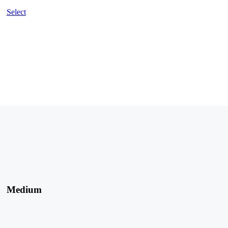
Select
Medium