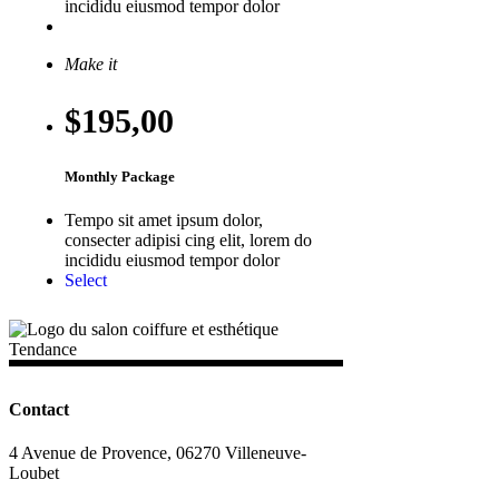
incididu eiusmod tempor dolor
Select
Make it
$195
,00
Monthly Package
Tempo sit amet ipsum dolor,
consecter adipisi cing elit, lorem do
incididu eiusmod tempor dolor
Select
Contact
4 Avenue de Provence, 06270 Villeneuve-
Loubet