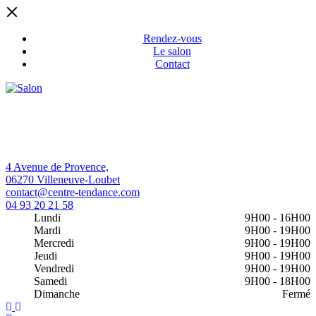
Rendez-vous
Le salon
Contact
4 Avenue de Provence,
06270 Villeneuve-Loubet
contact@centre-tendance.com
04 93 20 21 58
Lundi
9H00
-
16H00
Mardi
9H00
-
19H00
Mercredi
9H00
-
19H00
Jeudi
9H00
-
19H00
Vendredi
9H00
-
19H00
Samedi
9H00
-
18H00
Dimanche
Fermé