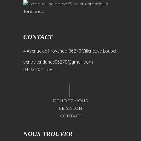
CONTACT
4 Avenue de Provence, 06270 Villeneuve-Loubet
centre.tendance06270@gmail.com
04 93 20 21 58
RENDEZ-VOUS
LE SALON
CONTACT
NOUS TROUVER